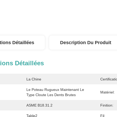
tions Détaillées
Description Du Produit
ions Détaillées
La Chine
Certificati
Le Poteau Rugueux Maintenant Le 
Matériel:
Type Cloute Les Dents Brutes
ASME B18.31.2
Finition:
Table2
Fil: