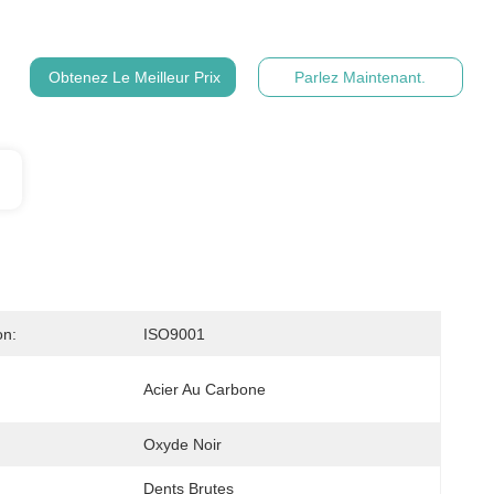
Obtenez Le Meilleur Prix
Parlez Maintenant.
on:
ISO9001
Acier Au Carbone
Oxyde Noir
Dents Brutes