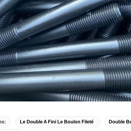
es:
Le Double A Fini Le Boulon Fileté
Double Bo