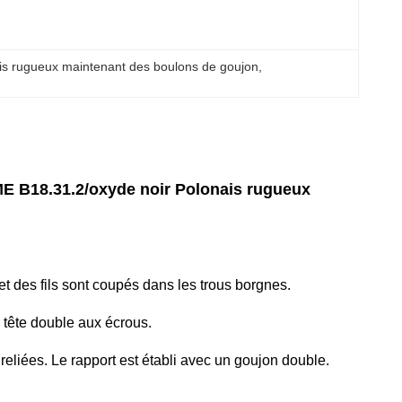
is rugueux maintenant des boulons de goujon
, 
ME B18.31.2/oxyde noir Polonais rugueux
 et des fils sont coupés dans les trous borgnes.
à tête double aux écrous.
liées. Le rapport est établi avec un goujon double.