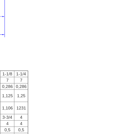
1-1/8
1-1/4
7
7
0,286
0,286
1,125
1,25
1,106
1231
3-3/4
4
4
4
0,5
0,5