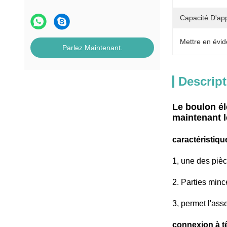
Capacité D'ap
Mettre en évid
Parlez Maintenant.
Descript
Le boulon él
maintenant l
caractéristiqu
1, une des pièc
2. Parties minc
3, permet l'as
connexion à t