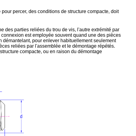
 pour percer, des conditions de structure compacte, doit
des parties reliées du trou de vis, l'autre extrémité par
 Cette connexion est employée souvent quand une des pièces
n démantelant, pour enlever habituellement seulement
èces reliées par l'assemblée et le démontage répétés.
 structure compacte, ou en raison du démontage