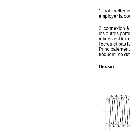
1, habituelleme
employer la con
2, connexion à 
les autres part
reliées est tr
l'écrou et pas
Principalement
fréquent, ne d
Dessin :