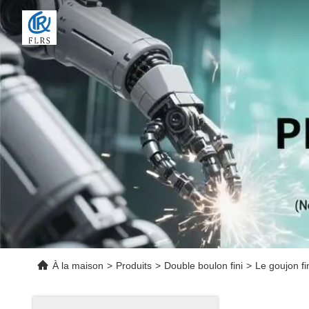
À la maison
>
Produits
>
Double boulon fini
>
Le goujon fi