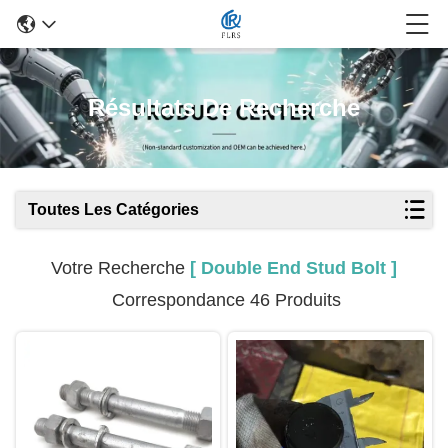
Résultats De Recherche
Toutes Les Catégories
Votre Recherche
[ Double End Stud Bolt ]
Correspondance 46 Produits