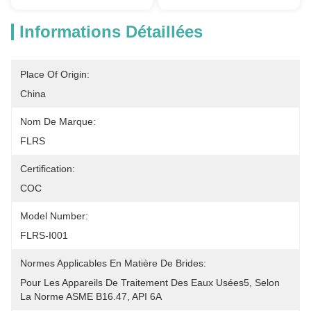
Informations Détaillées
Place Of Origin:
China
Nom De Marque:
FLRS
Certification:
COC
Model Number:
FLRS-I001
Normes Applicables En Matière De Brides:
Pour Les Appareils De Traitement Des Eaux Usées5, Selon 
La Norme ASME B16.47, API 6A