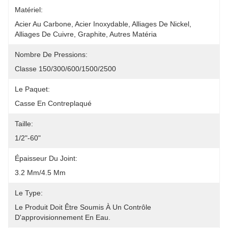
Matériel:
Acier Au Carbone, Acier Inoxydable, Alliages De Nickel, 
Alliages De Cuivre, Graphite, Autres Matéria
Nombre De Pressions:
Classe 150/300/600/1500/2500
Le Paquet:
Casse En Contreplaqué
Taille:
1/2"-60"
Épaisseur Du Joint:
3.2 Mm/4.5 Mm
Le Type:
Le Produit Doit Être Soumis À Un Contrôle 
D'approvisionnement En Eau.