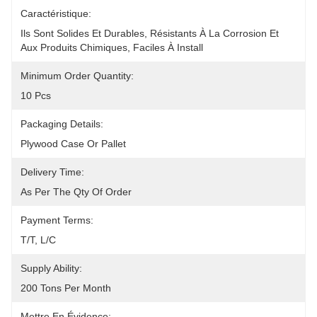
Caractéristique:
Ils Sont Solides Et Durables, Résistants À La Corrosion Et 
Aux Produits Chimiques, Faciles À Install
Minimum Order Quantity:
10 Pcs
Packaging Details:
Plywood Case Or Pallet
Delivery Time:
As Per The Qty Of Order
Payment Terms:
T/T, L/C
Supply Ability:
200 Tons Per Month
Mettre En Évidence: