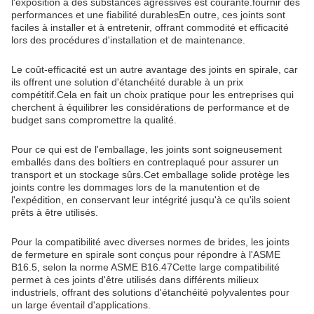
l'exposition à des substances agressives est courante.fournir des
performances et une fiabilité durablesEn outre, ces joints sont
faciles à installer et à entretenir, offrant commodité et efficacité
lors des procédures d'installation et de maintenance.
Le coût-efficacité est un autre avantage des joints en spirale, car
ils offrent une solution d'étanchéité durable à un prix
compétitif.Cela en fait un choix pratique pour les entreprises qui
cherchent à équilibrer les considérations de performance et de
budget sans compromettre la qualité.
Pour ce qui est de l'emballage, les joints sont soigneusement
emballés dans des boîtiers en contreplaqué pour assurer un
transport et un stockage sûrs.Cet emballage solide protège les
joints contre les dommages lors de la manutention et de
l'expédition, en conservant leur intégrité jusqu'à ce qu'ils soient
prêts à être utilisés.
Pour la compatibilité avec diverses normes de brides, les joints
de fermeture en spirale sont conçus pour répondre à l'ASME
B16.5, selon la norme ASME B16.47Cette large compatibilité
permet à ces joints d'être utilisés dans différents milieux
industriels, offrant des solutions d'étanchéité polyvalentes pour
un large éventail d'applications.