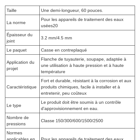
Taille
Une demi-longueur, 60 pouces.
Pour les appareils de traitement des eaux
La norme
usées20
Épaisseur du
3.2 mm/4.5 mm
joint
Le paquet
Casse en contreplaqué
Flanche de tuyauterie, soupape, adaptée à
Application du
une utilisation à haute pression et à haute
projet
température
Fort et durable, résistant à la corrosion et aux
Caractéristique
produits chimiques, facile à installer et à
entretenir, peu coûteux
Le produit doit être soumis à un contrôle
Le type
d'approvisionnement en eau.
Nombre de
Classe 150/300/600/1500/2500
pressions
Normes
applicables en
Pour les appareils de traitement des eaux