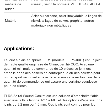
matière de
usées5, selon la norme ASME B16.47, API 6A
brides
Acier au carbone, acier inoxydable, alliages de
Matériel
nickel, alliages de cuivre, graphite, autres
matériaux non métalliques
Applications:
Le joint à plaie en spirale FLRS (modèle: FLRS-I001) est un joint
de haute qualité originaire de Chine, certifié COC. Avec une
quantité minimale de commande de 10 pièces,ce joint est
emballé dans des boîtiers en contreplaqué ou des palettes pour
un transport sécuriséLe délai de livraison varie en fonction de la
quantité de commande, ce qui assure une certaine souplesse
pour les clients.
FLRS Spiral Wound Gasket est une solution d'étanchéité fiable
avec une taille allant de 1/2 " à 60 " et des options d'épaisseur de
joints de 3,2 mm ou 4,5 mm. Ces joints sont connus pour leur