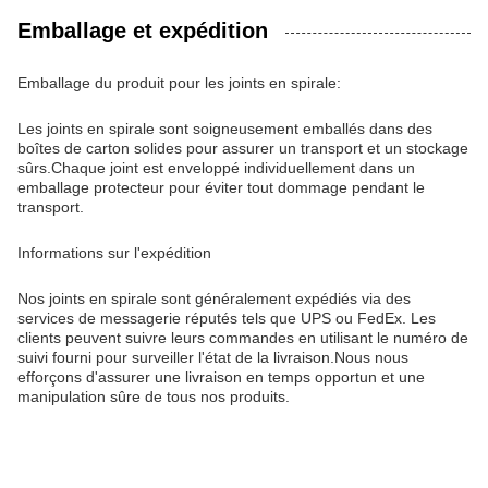
Emballage et expédition
Emballage du produit pour les joints en spirale:
Les joints en spirale sont soigneusement emballés dans des
boîtes de carton solides pour assurer un transport et un stockage
sûrs.Chaque joint est enveloppé individuellement dans un
emballage protecteur pour éviter tout dommage pendant le
transport.
Informations sur l'expédition
Nos joints en spirale sont généralement expédiés via des
services de messagerie réputés tels que UPS ou FedEx. Les
clients peuvent suivre leurs commandes en utilisant le numéro de
suivi fourni pour surveiller l'état de la livraison.Nous nous
efforçons d'assurer une livraison en temps opportun et une
manipulation sûre de tous nos produits.