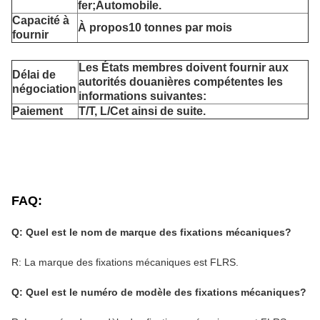
fer;
Automobile
.
Capacité à
À propos
1
0 tonnes par mois
fournir
Les États membres doivent fournir aux
Délai de
autorités douanières compétentes les
négociation
informations suivantes:
Paiement
T/T, L/C
et ainsi de suite
.
FAQ:
Q: Quel est le nom de marque des fixations mécaniques?
R: La marque des fixations mécaniques est FLRS.
Q: Quel est le numéro de modèle des fixations mécaniques?