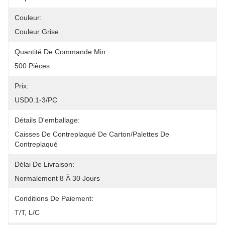
Couleur:
Couleur Grise
Quantité De Commande Min:
500 Pièces
Prix:
USD0.1-3/PC
Détails D'emballage:
Caisses De Contreplaqué De Carton/palettes De 
Contreplaqué
Délai De Livraison:
Normalement 8 À 30 Jours
Conditions De Paiement:
T/T, L/C