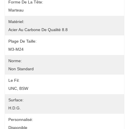
Forme De La Tête:
Marteau
Matériel:
Acier Au Carbone De Qualité 8.8
Plage De Taille:
M3-M24
Norme:
Non Standard
Le Fil:
UNC, BSW
Surface:
H.D.G.
Personnalisé:
Disponible