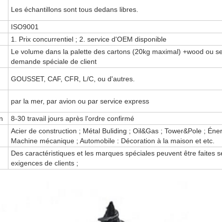
Les échantillons sont tous dedans libres.
ISO9001
1. Prix concurrentiel ; 2. service d'OEM disponible
Le volume dans la palette des cartons (20kg maximal) +wood ou s
demande spéciale de client
GOUSSET, CAF, CFR, L/C, ou d'autres.
par la mer, par avion ou par service express
n
8-30 travail jours après l'ordre confirmé
Acier de construction ; Métal Buliding ; Oil&Gas ; Tower&Pole ; Éner
Machine mécanique ; Automobile : Décoration à la maison et etc.
Des caractéristiques et les marques spéciales peuvent être faites 
exigences de clients ;