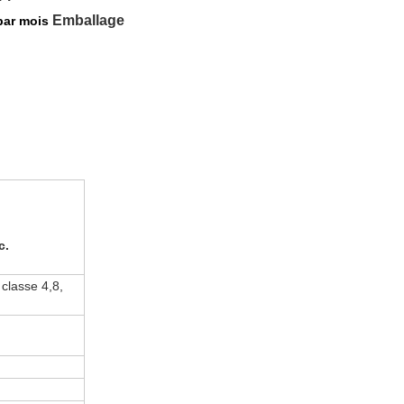
Emballage
par mois
c.
classe 4,8,