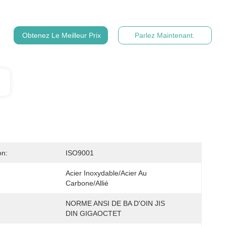
Obtenez Le Meilleur Prix
Parlez Maintenant.
on:
ISO9001
Acier Inoxydable/acier Au 
Carbone/allié
NORME ANSI DE BA D'OIN JIS 
DIN GIGAOCTET