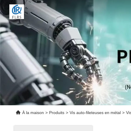
À la maison
>
Produits
>
Vis auto-fileteuses en métal
>
Vi