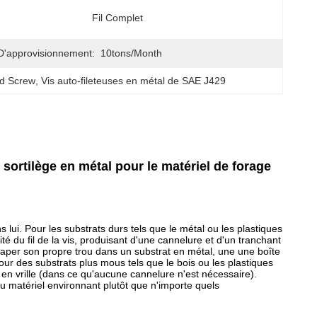
Fil Complet
D'approvisionnement:
10tons/month
ad Screw
, 
Vis auto-fileteuses en métal de SAE J429
sortilège en métal pour le matériel de forage
 lui. Pour les substrats durs tels que le métal ou les plastiques
é du fil de la vis, produisant d'une cannelure et d'un tranchant
 taper son propre trou dans un substrat en métal, une une boîte
our des substrats plus mous tels que le bois ou les plastiques
t en vrille (dans ce qu'aucune cannelure n'est nécessaire).
du matériel environnant plutôt que n'importe quels