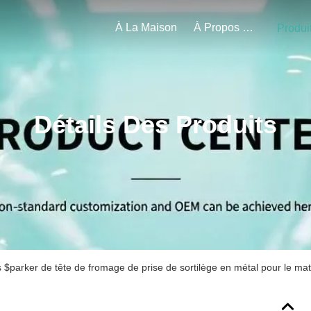
À La Maison
À Propos De Nous
Produi
Détails Des Produits
s $parker de tête de fromage de prise de sortilège en métal pour le mat