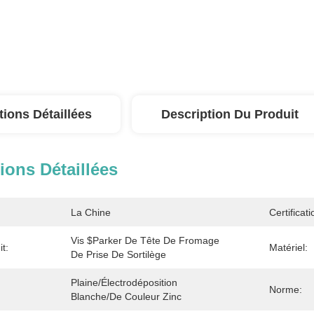
tions Détaillées
Description Du Produit
ions Détaillées
La Chine
Certificati
Vis $parker De Tête De Fromage 
t:
Matériel:
De Prise De Sortilège
Plaine/électrodéposition 
Norme:
Blanche/de Couleur Zinc