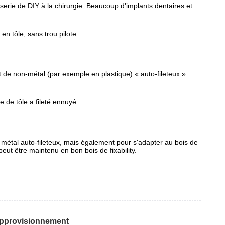
serie de DIY à la chirurgie. Beaucoup d'implants dentaires et
n tôle, sans trou pilote.
et de non-métal (par exemple en plastique) « auto-fileteux »
e de tôle a fileté ennuyé.
e métal auto-fileteux, mais également pour s'adapter au bois de
peut être maintenu en bon bois de fixability.
approvisionnement