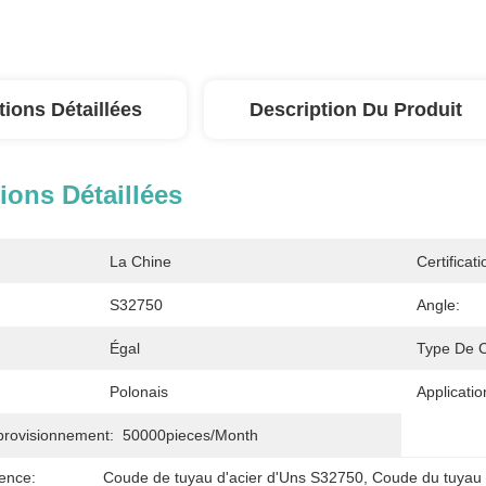
tions Détaillées
Description Du Produit
ions Détaillées
La Chine
Certificati
S32750
Angle:
Égal
Type De 
Polonais
Applicatio
provisionnement:
50000pieces/month
ence:
Coude de tuyau d'acier d'Uns S32750
, 
Coude du tuyau 