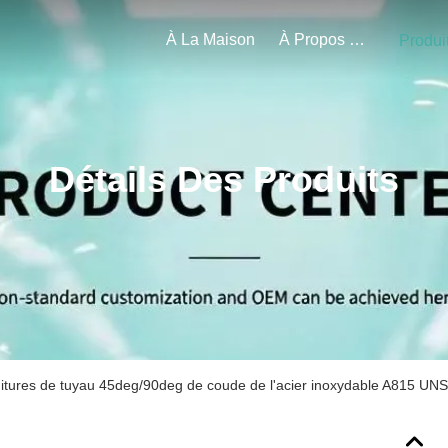
À La Maison
À Propos De Nous
Produi
Détails Des Produits
itures de tuyau 45deg/90deg de coude de l'acier inoxydable A815 UNS