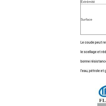
Extrémité
Surface
Le coude peut re
le scellage et réd
bonne résistance
l'eau, pétrole et 