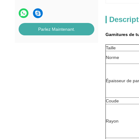
Descript
Parlez Maintenant.
Garnitures de t
Taille
Norme
Épaisseur de par
Coude
Rayon