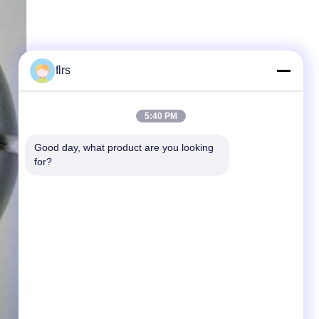
flrs
5:40 PM
Good day, what product are you looking 
for?