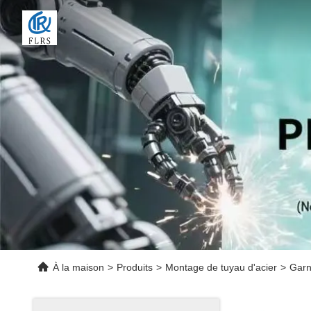
À la maison
>
Produits
>
Montage de tuyau d'acier
>
Garn