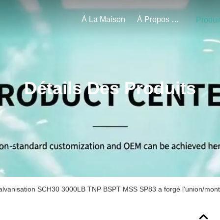
À La Maison
À Propos De Nous
Produi
Détails Des Produits
alvanisation SCH30 3000LB TNP BSPT MSS SP83 a forgé l'union/monta