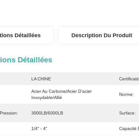
tions Détaillées
Description Du Produit
ions Détaillées
LA CHINE
Certificati
Acier Au Carbone/acier D'acier 
Norme:
Inoxydable/allié
Pression:
3000LB/6000LB
Surface:
1/4" - 4"
Capacité 