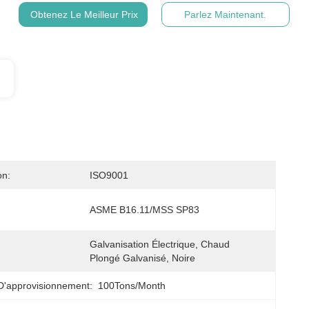
Obtenez Le Meilleur Prix
Parlez Maintenant.
on:
ISO9001
ASME B16.11/MSS SP83
Galvanisation Électrique, Chaud 
Plongé Galvanisé, Noire
D'approvisionnement:
100Tons/Month