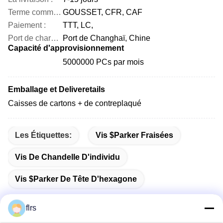
Terme commercial :
GOUSSET, CFR, CAF
Paiement :
TTT, LC,
Port de chargement :
Port de Changhaï, Chine
Capacité d'approvisionnement
5000000 PCs par mois
Emballage et Deliveretails
Caisses de cartons + de contreplaqué
Les Étiquettes:
Vis $parker Fraisées
Vis De Chandelle D'individu
Vis $parker De Tête D'hexagone
flrs