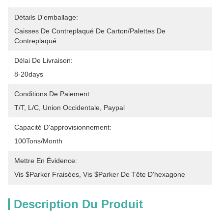
Détails D'emballage:
Caisses De Contreplaqué De Carton/palettes De 
Contreplaqué
Délai De Livraison:
8-20days
Conditions De Paiement:
T/T, L/C, Union Occidentale, Paypal
Capacité D'approvisionnement:
100Tons/Month
Mettre En Évidence:
Vis $parker Fraisées
, 
Vis $parker De Tête D'hexagone
Description Du Produit