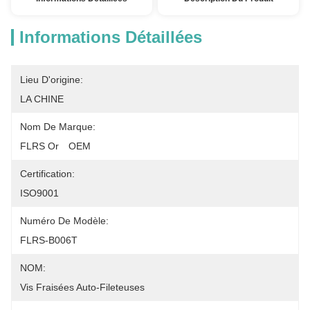
Informations Détaillées
Lieu D'origine:
LA CHINE
Nom De Marque:
FLRS Or　OEM
Certification:
ISO9001
Numéro De Modèle:
FLRS-B006T
NOM:
Vis Fraisées Auto-Fileteuses