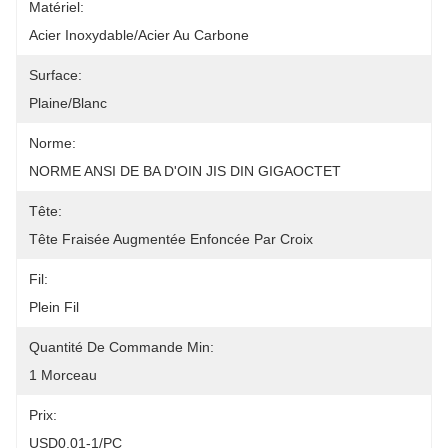
Matériel:
Acier Inoxydable/acier Au Carbone
Surface:
Plaine/blanc
Norme:
NORME ANSI DE BA D'OIN JIS DIN GIGAOCTET
Tête:
Tête Fraisée Augmentée Enfoncée Par Croix
Fil:
Plein Fil
Quantité De Commande Min:
1 Morceau
Prix:
USD0.01-1/PC