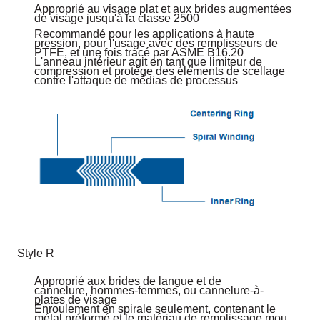
Approprié au visage plat et aux brides augmentées
de visage jusqu'à la classe 2500
Recommandé pour les applications à haute
pression, pour l'usage avec des remplisseurs de
PTFE, et une fois tracé par ASME B16.20
L'anneau intérieur agit en tant que limiteur de
compression et protège des éléments de scellage
contre l'attaque de médias de processus
Style R
Approprié aux brides de langue et de
cannelure, hommes-femmes, ou cannelure-à-
plates de visage
Enroulement en spirale seulement, contenant le
métal préformé et le matériau de remplissage mou