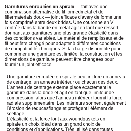
Garnitures enroulées en spirale
— fait avec une
combinaison alternative de fil formedmetal et de
fillermaterials doux — joint efficace d'avery de forme une
fois comprimé entre deux brides. Une couronne en V
centrée dans la bande en métal agit en tant que ressort,
donnant aux garnitures une plus grande élasticité dans
des conditions variables. Le matériel de remplisseur et de
fil peut être changé pour adapter à différentes conditions
de compatibilité chimiques. Si la charge disponible pour
comprimer une garniture est limitée, la construction et les
dimensions de garniture peuvent être changées pour
fournir un joint efficace.
Une garniture enroulée en spirale peut inclure un anneau
de centrage, un anneau intérieur ou chacun des deux.
L'anneau de centrage externe place exactement la
garniture dans la bride et agit en tant que limiteur de
compression, alors que l'anneau intérieur fournit la force
radiale supplémentaire. Les intérieurs sonnent également
l'érosion de reducesflange et protègent l'élément de
scellage.
L'élasticité et la force font aux woundgaskets en
spirale un choix idéal dans un grand choix de
conditions et d'applications. Très utilisé dans toutes