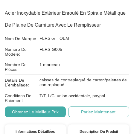
Acier Inoxydable Extérieur Enroulé En Spirale Métallique
De Plaine De Garniture Avec Le Remplisseur
FLRS or OEM
Nom De Marque:
Numéro De
FLRS-G005
Modèle:
Nombre De
1 morceau
Pièces:
caisses de contreplaqué de carton/palettes de
Détails De
contreplaqué
L'emballage:
Conditions De
T/T, L/C, union occidentale, paypal
Paiement:
Obtenez Le Meilleur Prix
Parlez Maintenant.
Informations Détaillées
Description Du Produit